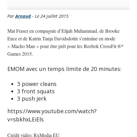
Par
Arnaud
- Le 24 juillet 2015
Mat Fraser en compagnie d’Elijah Muhammad, de Brooke
Ence et de Katrin Tanja Davidsdottir s’entraîne en mode
« Macho Man » pour être prêt pour les Reebok CrossFit ®*
Games 2015.
EMOM avec un temps limite de 20 minutes:
3 power cleans
3 front squats
3 push jerk
https://www.youtube.com/watch?
v=sbkhxLEiEls
Crédit vidéo: RxMedia EU