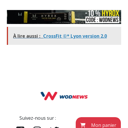
À lire aussi :
CrossFit ®* Lyon version 2.0
Suivez-nous sur :
Mon panier