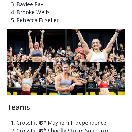
Baylee Rayl
Brooke Wells
Rebecca Fuselier
Teams
CrossFit ®* Mayhem Independence
CrossFit ®* Shoofly Storm Squadron