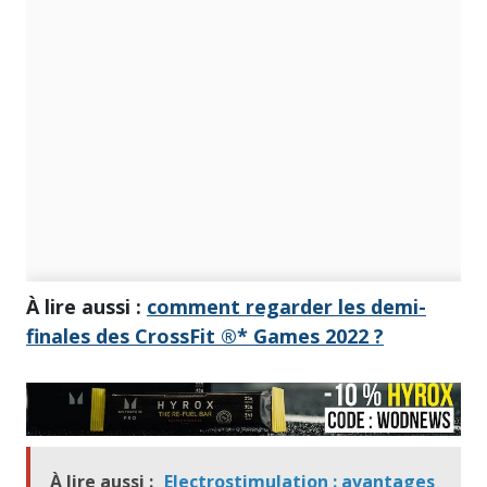
À lire aussi :
comment regarder les demi-
finales des CrossFit ®* Games 2022 ?
À lire aussi :
Electrostimulation : avantages