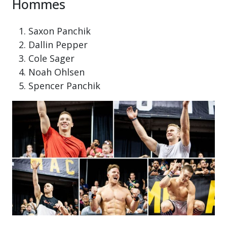
Hommes
Saxon Panchik
Dallin Pepper
Cole Sager
Noah Ohlsen
Spencer Panchik