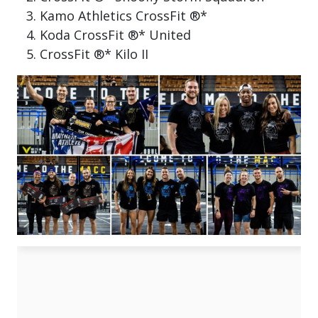
Kamo Athletics CrossFit ®*
Koda CrossFit ®* United
CrossFit ®* Kilo II