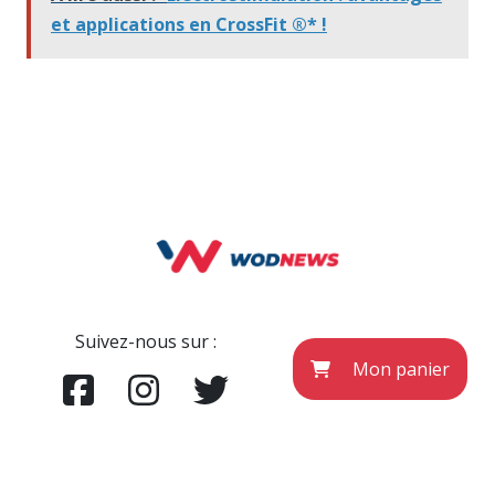
et applications en CrossFit ®* !
Suivez-nous sur :
Mon panier