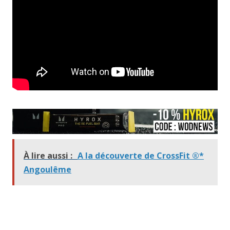
À lire aussi :
A la découverte de CrossFit ®*
Angoulême