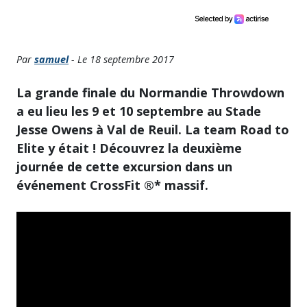
Par
samuel
- Le 18 septembre 2017
La grande finale du Normandie Throwdown
a eu lieu les 9 et 10 septembre au Stade
Jesse Owens à Val de Reuil. La team Road to
Elite y était ! Découvrez la deuxième
journée de cette excursion dans un
événement CrossFit ®* massif.