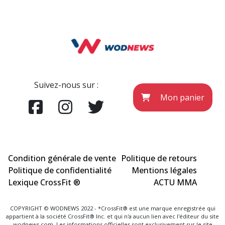
Suivez-nous sur :
Mon panier
Condition générale de vente
Politique de retours
Politique de confidentialité
Mentions légales
Lexique CrossFit ®
ACTU MMA
COPYRIGHT © WODNEWS 2022 - *CrossFit® est une marque enregistrée qui
appartient à la société CrossFit® Inc. et qui n'a aucun lien avec l'éditeur du site
wodnews.com. Les informations officielles sont exclusivement sur le site