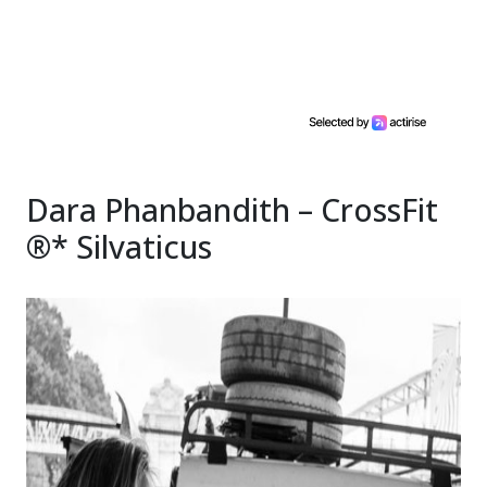
Dara Phanbandith – CrossFit
®* Silvaticus