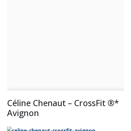
Céline Chenaut – CrossFit ®*
Avignon