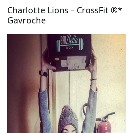
Charlotte Lions – CrossFit ®*
Gavroche