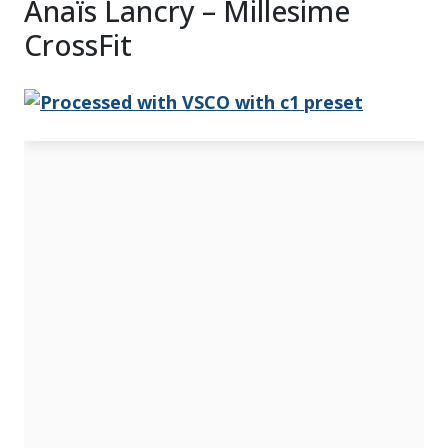
Anaïs Lancry – Millesime
CrossFit