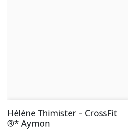
Hélène Thimister – CrossFit
®* Aymon