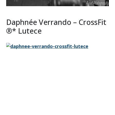
Daphnée Verrando – CrossFit
®* Lutece