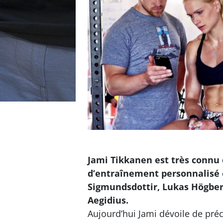
Jami Tikkanen est très connu d
d’entraînement personnalisé 
Sigmundsdottir, Lukas Högber
Aegidius.
Aujourd’hui Jami dévoile de préc