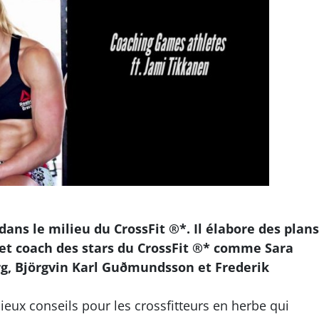
ans le milieu du CrossFit ®*. Il élabore des plans
et coach des stars du CrossFit ®* comme Sara
g, Björgvin Karl Guðmundsson et Frederik
ieux conseils pour les crossfitteurs en herbe qui