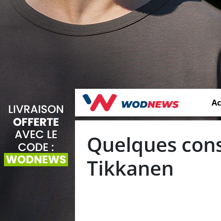
Ac
Quelques conse
Tikkanen