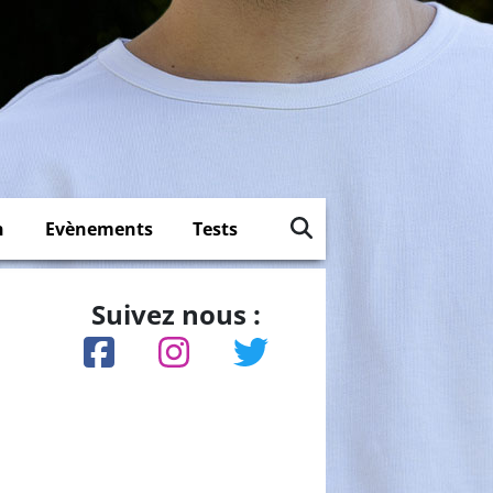
n
Evènements
Tests
Suivez nous :