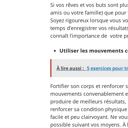
Si vos rêves et vos buts sont pl
amis ou votre famille) que pour 
Soyez rigoureux lorsque vous vou
temps d’enregistrer vos résultat
connaît l’importance de votre p
Utiliser les mouvements 
À lire aussi :
5 exercices pour t
Fortifier son corps et renforce
mouvements convenablement exé
produire de meilleurs résultats, d
renforcer sa condition physiq
facile et peu clairvoyant. Ne vo
possible suivant vos moyens. À l