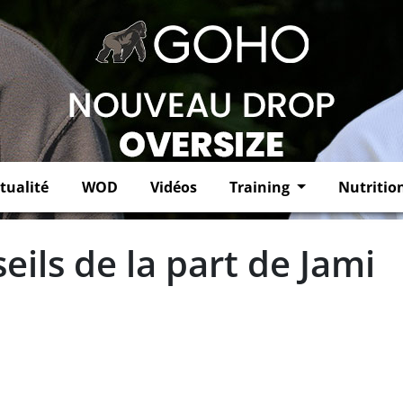
tualité
WOD
Vidéos
Training
Nutritio
ils de la part de Jami