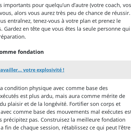
us importants pour quelqu’un d’autre (votre coach, vo
vous, alors vous aurez très peu de chance de réussir.
s entraînez, tenez-vous à votre plan et prenez le
s. Gardez en tête que vous êtes la seule personne qui
réparation.
comme fondation
ravailler… votre explosivité !
r sa condition physique avec comme base des
cutés est plus ardu, mais aura comme mérite de
u plaisir et de la longévité. Fortifier son corps et
ue avec comme base des mouvements mal exécutes es
us précipitez pas. Construisez la meilleure fondation
a fin de chaque session, rétablissez ce qui peut l’être