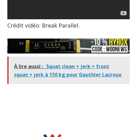
Crédit vidéo: Break Parallel.
À lire aussi :
Squat clean + jerk + front
squat + jerk à 150 kg pour Gauthier Lacroux