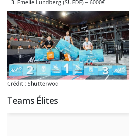
Emelie Lundberg (SUÈDE) – 6000€
Crédit : Shutterwod
Teams Élites