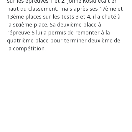
sur les épreuves 1 et 2, Jonne Koski était en
haut du classement, mais après ses 17ème et
13ème places sur les tests 3 et 4, il a chuté à
la sixième place. Sa deuxième place à
l’épreuve 5 lui a permis de remonter à la
quatrième place pour terminer deuxième de
la compétition.