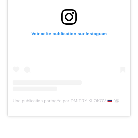
Voir cette publication sur Instagram
Une publication partagée par DMITRY KLOKOV
(@klokovd)