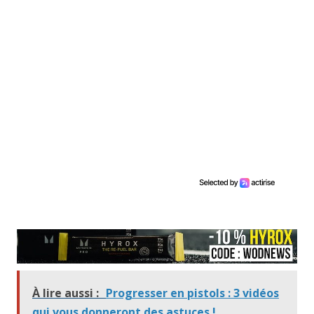
À lire aussi :
Progresser en pistols : 3 vidéos
qui vous donneront des astuces !