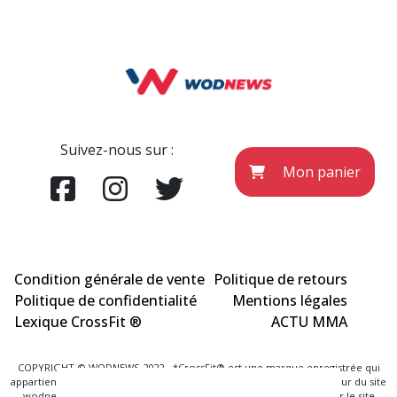
Suivez-nous sur :
Mon panier
Condition générale de vente
Politique de retours
Politique de confidentialité
Mentions légales
Lexique CrossFit ®
ACTU MMA
COPYRIGHT © WODNEWS 2022 - *CrossFit® est une marque enregistrée qui
appartient à la société CrossFit® Inc. et qui n'a aucun lien avec l'éditeur du site
wodnews.com. Les informations officielles sont exclusivement sur le site