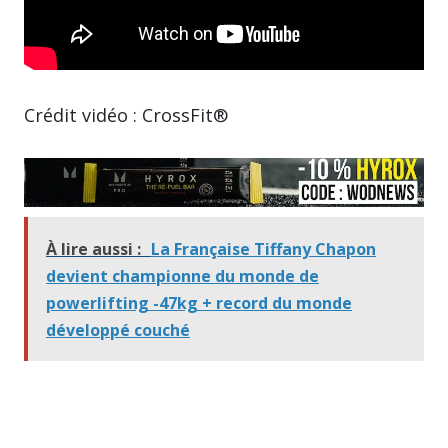
Crédit vidéo : CrossFit®
À lire aussi :
La Française Tiffany Chapon
devient championne du monde de
powerlifting -47kg + record du monde
développé couché