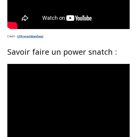
Crédit :
CFProjectMayhem
Savoir faire un power snatch :