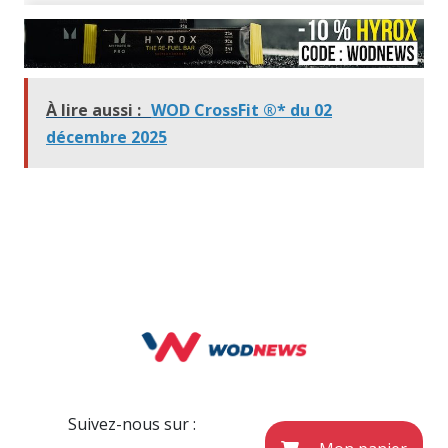
À lire aussi :
WOD CrossFit ®* du 02
décembre 2025
Suivez-nous sur :