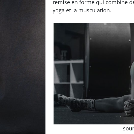
remise en forme qui combine d
yoga et la musculation.
sou