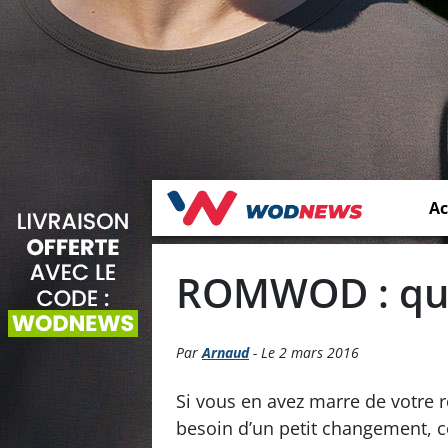
Ac
ROMWOD : qu’e
Par
Arnaud
- Le 2 mars 2016
Si vous en avez marre de votre r
besoin d’un petit changement