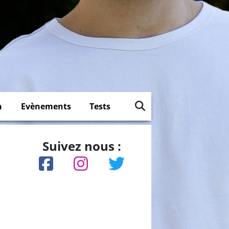
n
Evènements
Tests
Suivez nous :