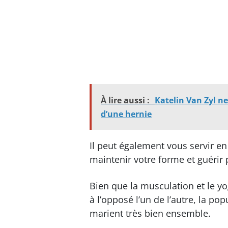
À lire aussi :
Katelin Van Zyl n
d’une hernie
Il peut également vous servir e
maintenir votre forme et guérir
Bien que la musculation et le y
à l’opposé l’un de l’autre, la 
marient très bien ensemble.