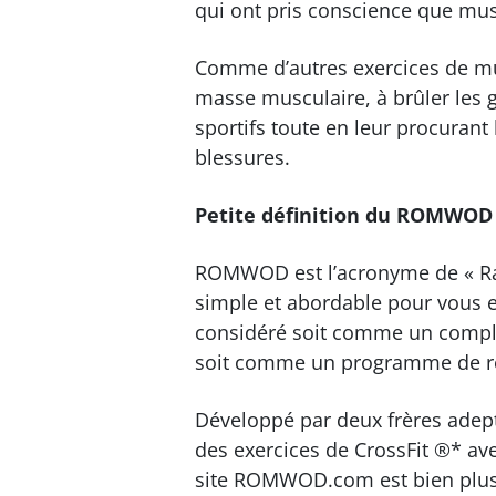
qui ont pris conscience que mus
Comme d’autres exercices de m
masse musculaire, à brûler les g
sportifs toute en leur procurant
blessures.
Petite définition du ROMWOD
ROMWOD est l’acronyme de « Ra
simple et abordable pour vous e
considéré soit comme un compl
soit comme un programme de re
Développé par deux frères adep
des exercices de CrossFit ®* av
site ROMWOD.com est bien plus 