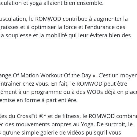
culation et yoga allaient bien ensemble.
usculation, le ROMWOD contribue à augmenter la
raisses et à optimiser la force et l’endurance des
 la souplesse et la mobilité
qui leur évitera bien des
nge Of Motion Workout Of the Day ». C’est un moye
ntraîner chez vous. En fait, le ROMWOD peut être
ément à un programme ou à des WODs déjà en plac
mise en forme à part entière.
tes du CrossFit ®* et de fitness, le ROMWOD combin
ec des mouvements propres au Yoga. De surcroît, le
qu’une simple galerie de vidéos puisqu’il vous