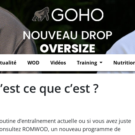
tualité
WOD
Vidéos
Training
Nutritio
st ce que c’est ?
outine d’entraînement actuelle ou si vous avez juste
, consultez ROMWOD, un nouveau programme de