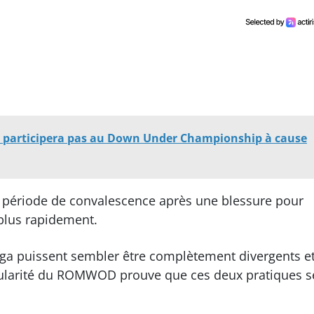
e participera pas au Down Under Championship à cause
n période de convalescence après une blessure pour
 plus rapidement.
oga puissent sembler être complètement divergents e
popularité du ROMWOD prouve que ces deux pratiques s