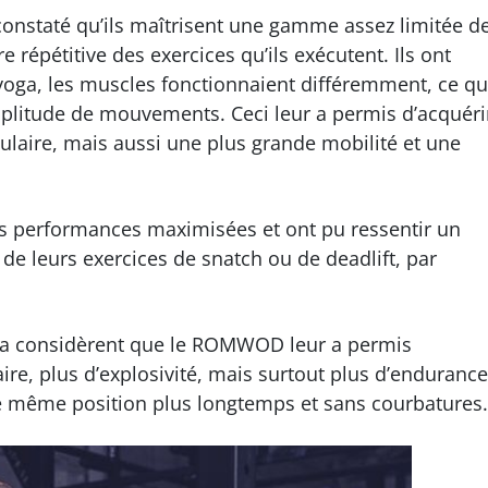
onstaté qu’ils maîtrisent une gamme assez limitée d
répétitive des exercices qu’ils exécutent. Ils ont
 yoga, les muscles fonctionnaient différemment, ce qu
plitude de mouvements. Ceci leur a permis d’acquéri
laire, mais aussi une plus grande mobilité et une
urs performances maximisées et ont pu ressentir un
 de leurs exercices de snatch ou de deadlift, par
oga considèrent que le ROMWOD leur a permis
ire, plus d’explosivité, mais surtout plus d’endurance
une même position plus longtemps et sans courbatures.