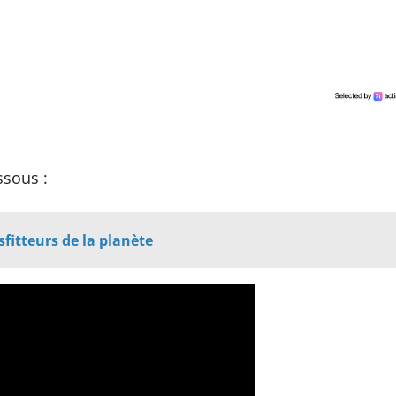
ssous :
sfitteurs de la planète