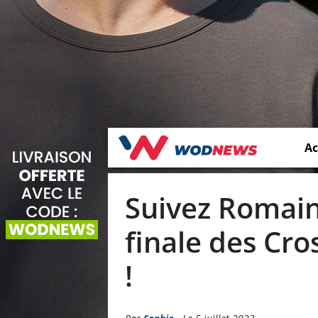
Ac
Suivez Romain
finale des Cro
!