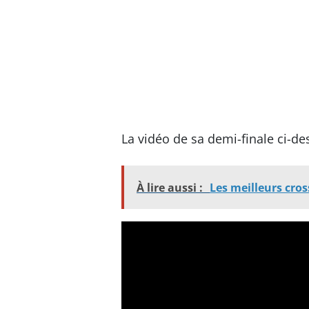
La vidéo de sa demi-finale ci-de
À lire aussi :
Les meilleurs cros