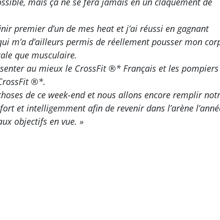
ossible, mais ça ne se fera jamais en un claquement de
inir premier d’un de mes heat et j’ai réussi en gagnant
qui m’a d’ailleurs permis de réellement pousser mon cor
tale que musculaire.
ésenter au mieux le CrossFit ®* Français et les pompiers
CrossFit ®*.
hoses de ce week-end et nous allons encore remplir not
 fort et intelligemment afin de revenir dans l’arène l’anné
ux objectifs en vue. »