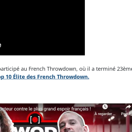
participé au French Throwdown, où il a terminé 23èm
top 10 Élite des French Throwdown.