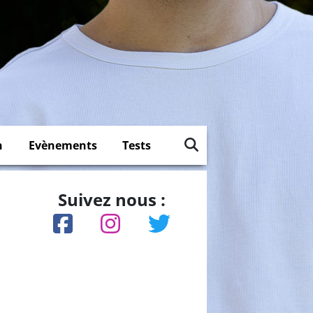
n
Evènements
Tests
Suivez nous :
n