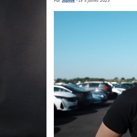
Par
Sophie
- Le 5 juillet 2023