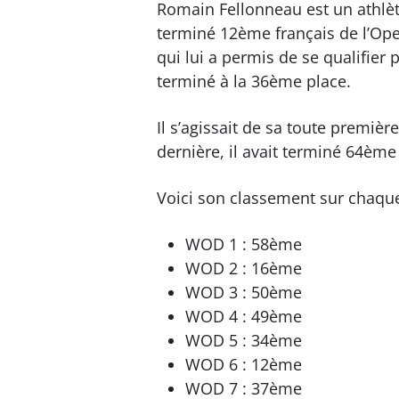
Romain Fellonneau est un athlèt
terminé 12ème français de l’Ope
qui lui a permis de se qualifier 
terminé à la 36ème place.
Il s’agissait de sa toute première
dernière, il avait terminé 64ème 
Voici son classement sur chaq
WOD 1 : 58ème
WOD 2 : 16ème
WOD 3 : 50ème
WOD 4 : 49ème
WOD 5 : 34ème
WOD 6 : 12ème
WOD 7 : 37ème