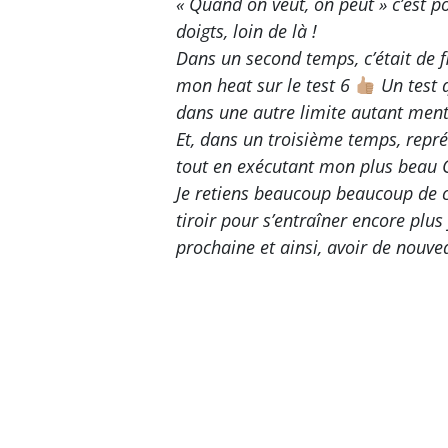
« Quand on veut, on peut » c’est p
doigts, loin de là !
Dans un second temps, c’était de f
mon heat sur le test 6
Un test 
dans une autre limite autant men
Et, dans un troisième temps, repr
tout en exécutant mon plus beau 
Je retiens beaucoup beaucoup de c
tiroir pour s’entraîner encore plus
prochaine et ainsi, avoir de nouvea