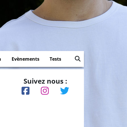
n
Evènements
Tests
Suivez nous :