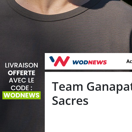
Ac
Team Ganapati
Sacres