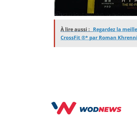
À lire aussi :
Regardez la meill
CrossFit ®* par Roman Khrenni