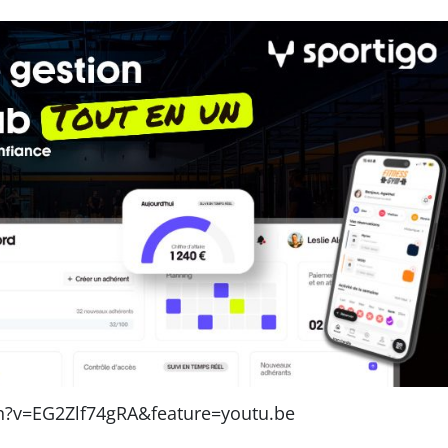
h?v=EG2Zlf74gRA&feature=youtu.be