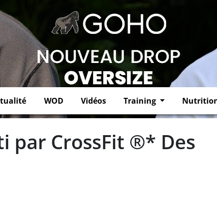
tualité
WOD
Vidéos
Training
Nutritio
 par CrossFit ®* Des