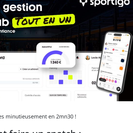
ées minutieusement en 2mn30 !