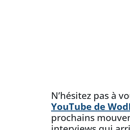
N’hésitez pas à v
YouTube de Wo
prochains mouvem
interviews qui arr