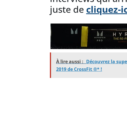
juste de
cliquez-ic
À lire aussi :
Découvrez la supe
2019 de CrossFit ®* !