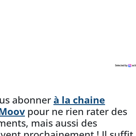
ous abonner
à la chaine
dMoov
pour ne rien rater des
ents, mais aussi des
ivent prochainement ! Il suffit