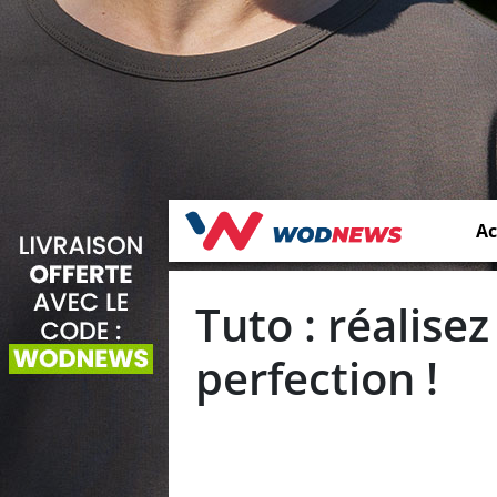
Ac
Tuto : réalisez
perfection !