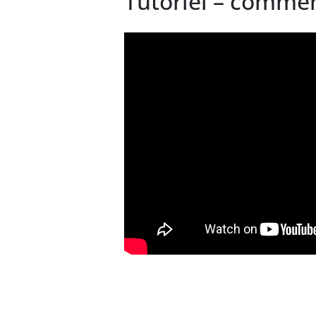
Tutoriel – commen