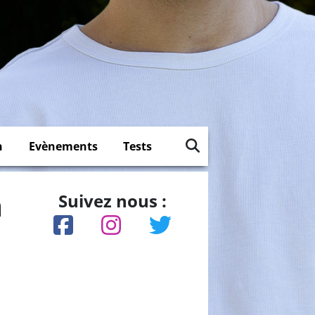
n
Evènements
Tests
a
Suivez nous :