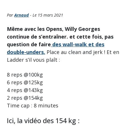
Par
Arnaud
- Le 15 mars 2021
Même avec les Opens, Willy Georges
continue de s’entraîner. et cette fois, pas
question de faire
des wall-walk et des
double-unders.
Place au clean and jerk ! Et en
Ladder s’il vous plaît :
8 reps @100kg
6 reps @125kg
4 reps @143kg
2 reps @154kg
Time cap : 8 minutes
Ici, la vidéo des 154 kg :