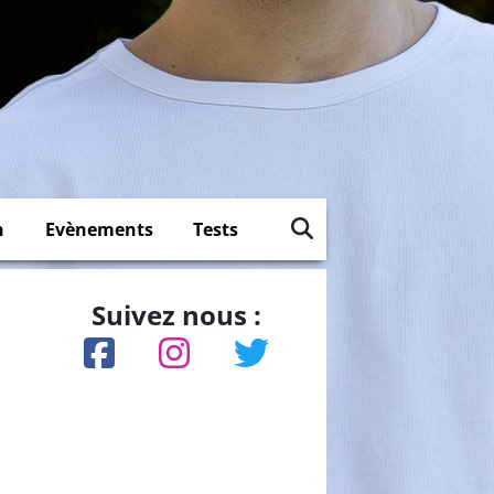
n
Evènements
Tests
Suivez nous :