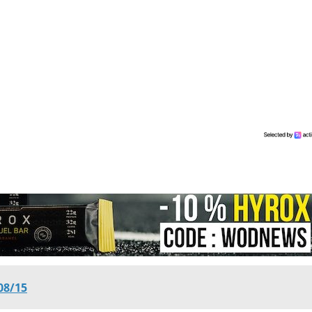
08/15