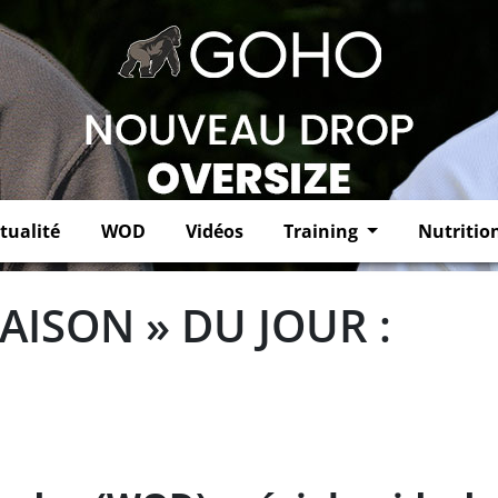
tualité
WOD
Vidéos
Training
Nutritio
AISON » DU JOUR :