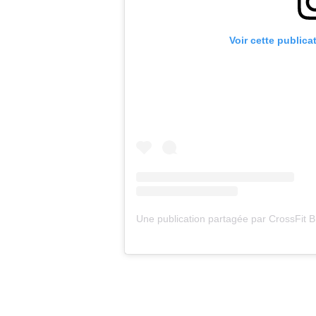
Voir cette publica
Une publication partagée par CrossFi