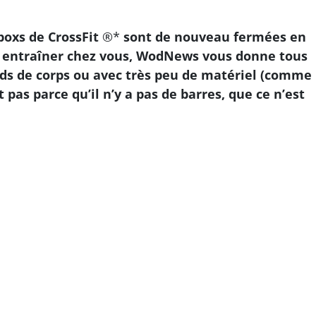
boxs de CrossFit
®*
sont de nouveau fermées en
s entraîner chez vous, WodNews vous donne tous
ids de corps ou avec très peu de matériel (comme
t pas parce qu’il n’y a pas de barres, que ce n’est