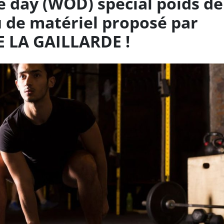
e day (WOD) spécial poids de
u de matériel proposé par
E LA GAILLARDE !