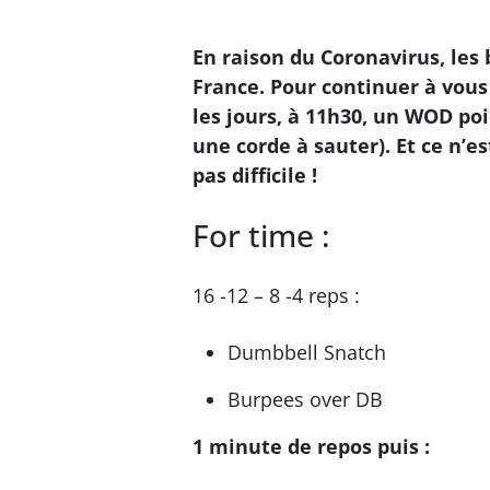
En raison du Coronavirus, les 
France. Pour continuer à vou
les jours, à 11h30, un WOD po
une corde à sauter). Et ce n’es
pas difficile !
For time :
16 -12 – 8 -4 reps :
Dumbbell Snatch
Burpees over DB
1 minute de repos puis :