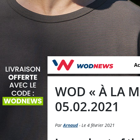
Ac
WOD « À LA M
05.02.2021
Par
Arnaud
- Le 4 février 2021