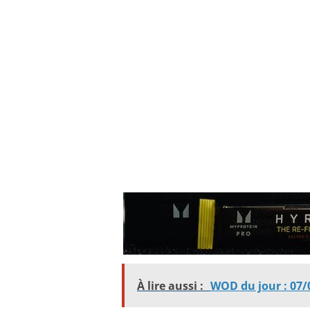
À lire aussi :
WOD du jour : 07/