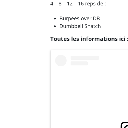
4 – 8 – 12 – 16 reps de :
Burpees over DB
Dumbbell Snatch
Toutes les informations ici 