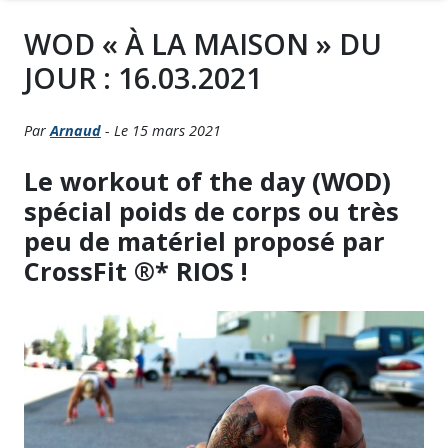
WOD « À LA MAISON » DU
JOUR : 16.03.2021
Par
Arnaud
- Le 15 mars 2021
Le workout of the day (WOD)
spécial poids de corps ou très
peu de matériel proposé par
CrossFit ®* RIOS !