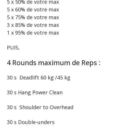
5 x 50% de votre max
5 x 60% de votre max
5 x 75% de votre max
3 x 85% de votre max
1 x 95% de votre max
PUIS,
4 Rounds maximum de Reps :
30 s Deadlift 60 kg /45 kg
30 s Hang Power Clean
30 s Shoulder to Overhead
30 s Double-unders