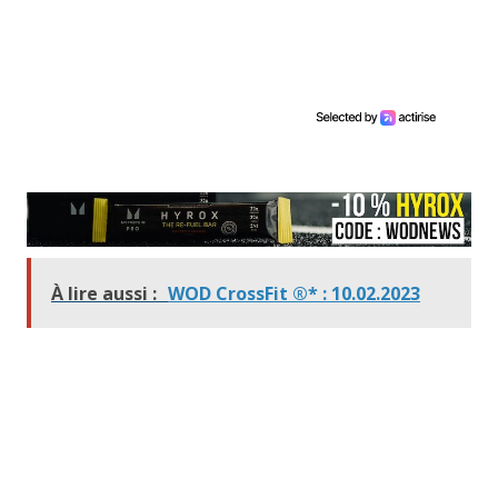
À lire aussi :
WOD CrossFit ®* : 10.02.2023