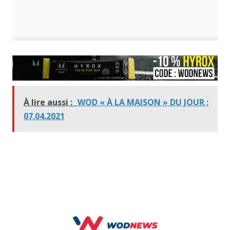
À lire aussi :
WOD « À LA MAISON » DU JOUR :
07.04.2021