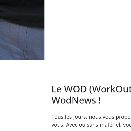
Le WOD (WorkOut 
WodNews !
Tous les jours, nous vous prop
vous. Avec ou sans matériel, vo