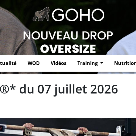
tualité
WOD
Vidéos
Training
Nutritio
®* du 07 juillet 2026