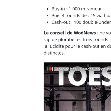
Buy-in : 1 000 m rameur
Puis 3 rounds de : 15 wall-ba
Cash-out : 100 double-unde
Le conseil de WodNews
: ne vo
rapide plombe les trois rounds 
la lucidité pour le cash-out en d
distinctes.