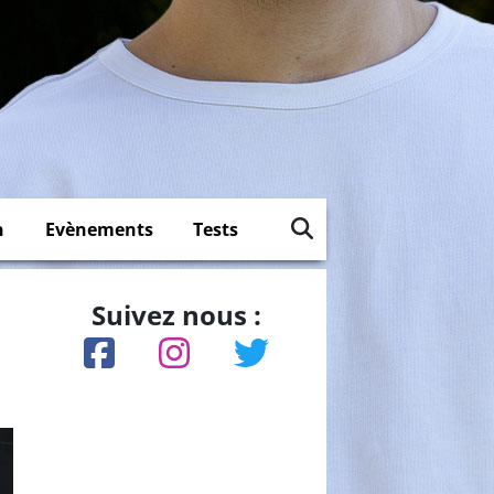
n
Evènements
Tests
Suivez nous :