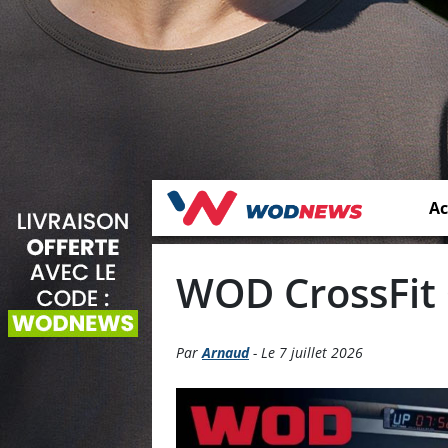
Ac
WOD CrossFit 
Par
Arnaud
- Le 7 juillet 2026