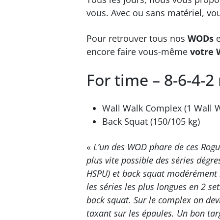
vous. Avec ou sans matériel, vo
Pour retrouver tous nos
WODs
encore faire vous-même
votre 
For time – 8-6-4-2 
Wall Walk Complex (1 Wall W
Back Squat (150/105 kg)
«
L’un des WOD phare de ces Rogue 
plus vite possible des séries dégr
HSPU) et back squat modérément lo
les séries les plus longues en 2 
back squat. Sur le complex on devr
taxant sur les épaules. Un bon tar