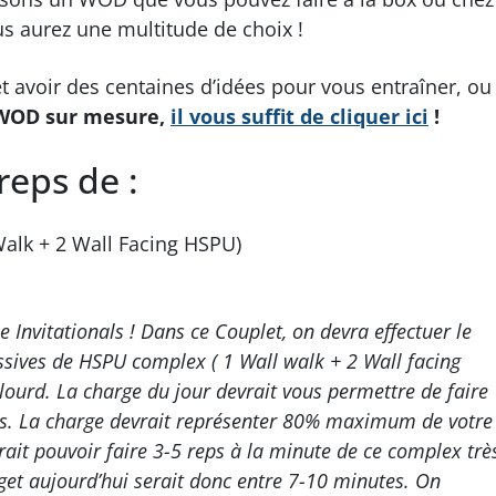
us aurez une multitude de choix !
et avoir des centaines d’idées pour vous entraîner, ou
WOD sur mesure,
il vous suffit de cliquer ici
!
reps de :
alk + 2 Wall Facing HSPU)
Invitationals ! Dans ce Couplet, on devra effectuer le
essives de HSPU complex ( 1 Wall walk + 2 Wall facing
urd. La charge du jour devrait vous permettre de faire
sets. La charge devrait représenter 80% maximum de votre
ait pouvoir faire 3-5 reps à la minute de ce complex trè
get aujourd’hui serait donc entre 7-10 minutes. On