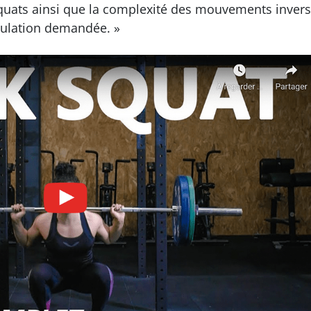
squats ainsi que la complexité des mouvements inver
mulation demandée. »