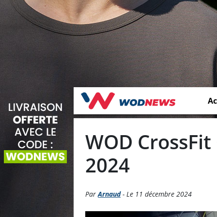
Ac
WOD CrossFit
2024
Par
Arnaud
- Le 11 décembre 2024