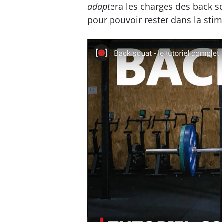
adapt
era les charges des back 
pour pouvoir rester dans la sti