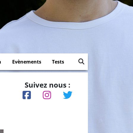
n
Evènements
Tests
Suivez nous :