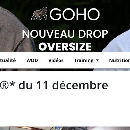
tualité
WOD
Vidéos
Training
Nutritio
 ®* du 11 décembre