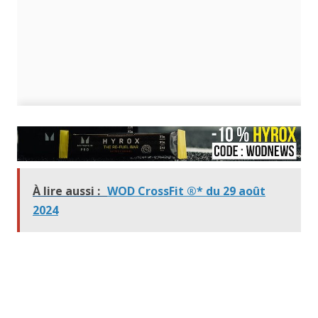
À lire aussi :
WOD CrossFit ®* du 29 août
2024