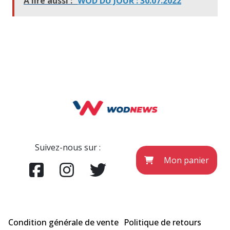
À lire aussi :
WOD DU JOUR : 30.07.2022
Suivez-nous sur :
Mon panier
Condition générale de vente
Politique de retours