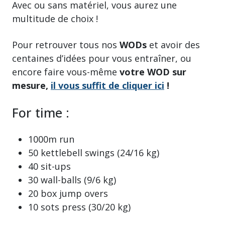
Avec ou sans matériel, vous aurez une
multitude de choix !
Pour retrouver tous nos
WODs
et avoir des
centaines d’idées pour vous entraîner, ou
encore faire vous-même
votre WOD sur
mesure,
il vous suffit de cliquer ici
!
For time :
1000m run
50 kettlebell swings (24/16 kg)
40 sit-ups
30 wall-balls (9/6 kg)
20 box jump overs
10 sots press (30/20 kg)