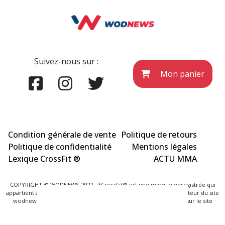
Suivez-nous sur :
Mon panier
Condition générale de vente
Politique de retours
Politique de confidentialité
Mentions légales
Lexique CrossFit ®
ACTU MMA
COPYRIGHT © WODNEWS 2022 - *CrossFit® est une marque enregistrée qui
appartient à la société CrossFit® Inc. et qui n'a aucun lien avec l'éditeur du site
wodnews.com. Les informations officielles sont exclusivement sur le site
www.crossfit.com