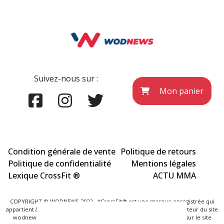
Suivez-nous sur :
Mon panier
Condition générale de vente
Politique de retours
Politique de confidentialité
Mentions légales
Lexique CrossFit ®
ACTU MMA
COPYRIGHT © WODNEWS 2022 - *CrossFit® est une marque enregistrée qui
appartient à la société CrossFit® Inc. et qui n'a aucun lien avec l'éditeur du site
wodnews.com. Les informations officielles sont exclusivement sur le site