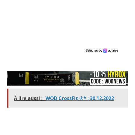
À lire aussi :
WOD CrossFit ®* : 30.12.2022