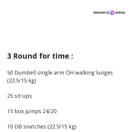
3 Round for time :
50 Dumbell single arm OH walking lunges
(22.5/15 kg)
25 sit ups
15 box jumps 24/20
10 DB snatches (22.5/15 kg)