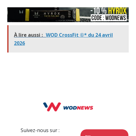
À lire aussi :
WOD CrossFit ®* du 24 avril
2026
Suivez-nous sur :