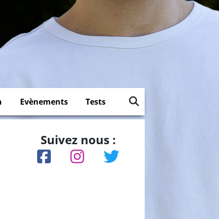
n
Evènements
Tests
Suivez nous :