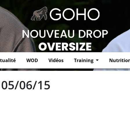
tualité
WOD
Vidéos
Training
Nutritio
 05/06/15