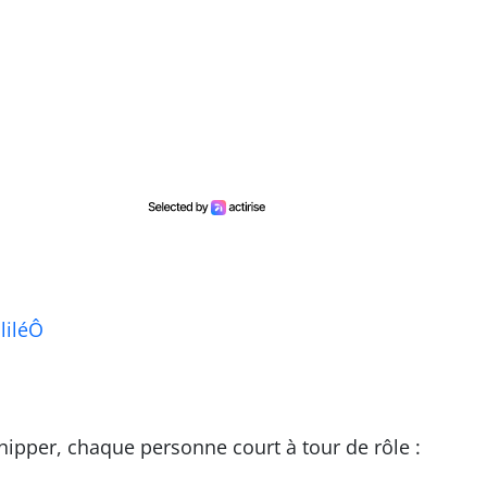
liléÔ
hipper, chaque personne court à tour de rôle :