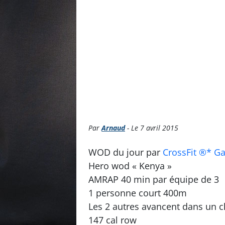
Par
Arnaud
- Le 7 avril 2015
WOD du jour par
CrossFit ®* Ga
Hero wod « Kenya »
AMRAP 40 min par équipe de 3
1 personne court 400m
Les 2 autres avancent dans un c
147 cal row