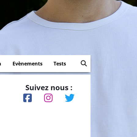
n
Evènements
Tests
Suivez nous :