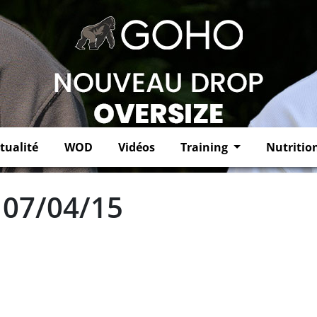
tualité
WOD
Vidéos
Training
Nutritio
 07/04/15