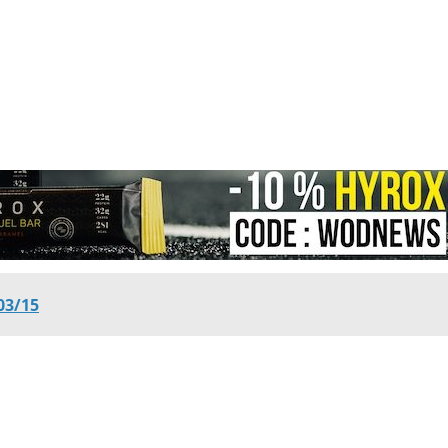
03/15