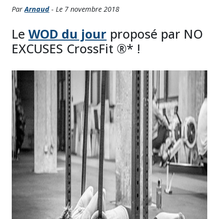
Par
Arnaud
- Le 7 novembre 2018
Le
WOD du jour
proposé par NO
EXCUSES CrossFit ®* !