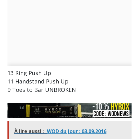
13 Ring Push Up
11 Handstand Push Up
9 Toes to Bar UNBROKEN
À lire aussi :
WOD du jour : 03.09.2016