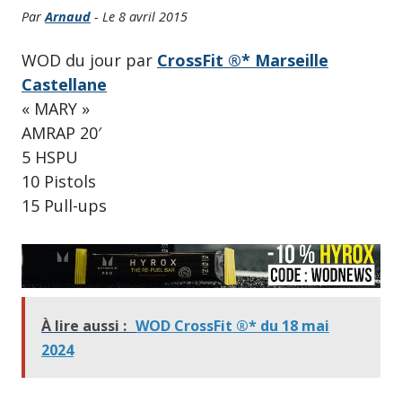
Par
Arnaud
- Le 8 avril 2015
WOD du jour par
CrossFit ®* Marseille
Castellane
« MARY »
AMRAP 20′
5 HSPU
10 Pistols
15 Pull-ups
À lire aussi :
WOD CrossFit ®* du 18 mai
2024