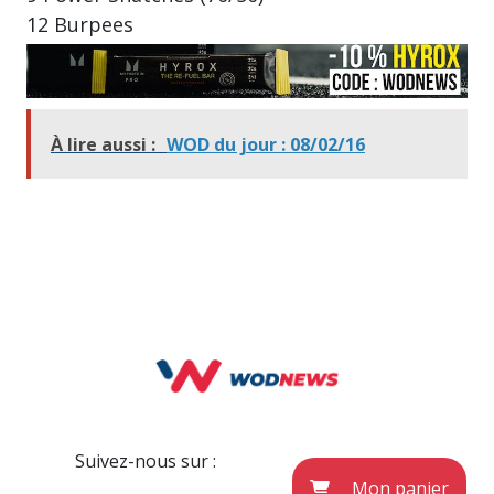
12 Burpees
À lire aussi :
WOD du jour : 08/02/16
Suivez-nous sur :
Mon panier