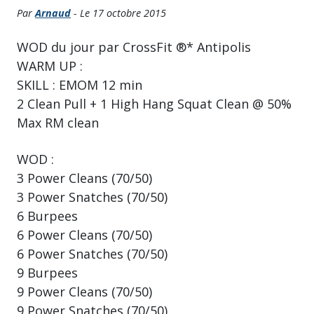
Par
Arnaud
- Le 17 octobre 2015
WOD du jour par CrossFit ®* Antipolis
WARM UP :
SKILL : EMOM 12 min
2 Clean Pull + 1 High Hang Squat Clean @ 50%
Max RM clean
WOD :
3 Power Cleans (70/50)
3 Power Snatches (70/50)
6 Burpees
6 Power Cleans (70/50)
6 Power Snatches (70/50)
9 Burpees
9 Power Cleans (70/50)
9 Power Snatches (70/50)