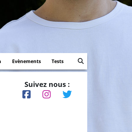
n
Evènements
Tests
Suivez nous :