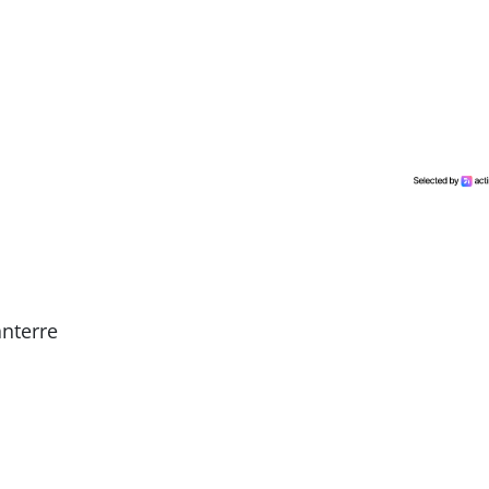
nterre