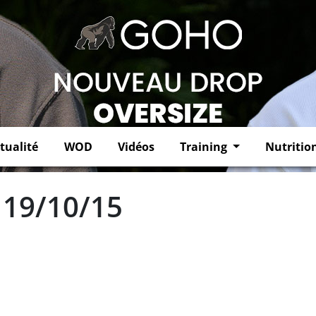
tualité
WOD
Vidéos
Training
Nutritio
 19/10/15