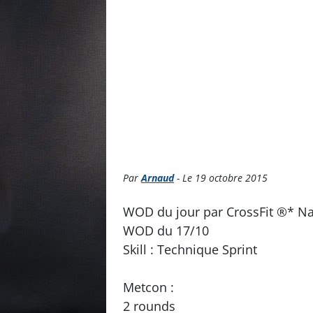
Par
Arnaud
- Le 19 octobre 2015
WOD du jour par CrossFit ®* Na
WOD du 17/10
Skill : Technique Sprint
Metcon :
2 rounds