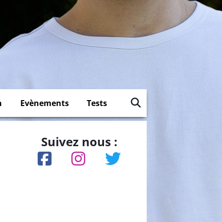
n
Evènements
Tests
Suivez nous :