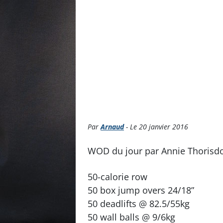
Par
Arnaud
- Le 20 janvier 2016
WOD du jour par Annie Thorisdo
50-calorie row
50 box jump overs 24/18”
50 deadlifts @ 82.5/55kg
50 wall balls @ 9/6kg