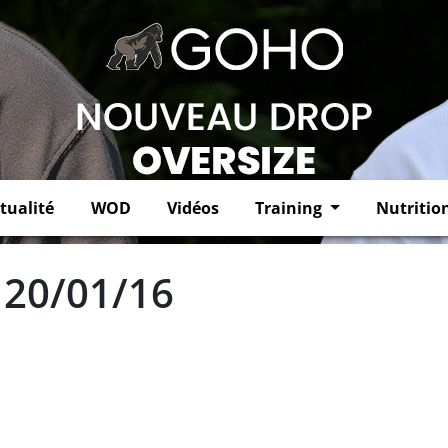
tualité
WOD
Vidéos
Training
Nutritio
 20/01/16