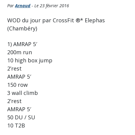
Par
Arnaud
- Le 23 février 2016
WOD du jour par CrossFit ®* Elephas
(Chambéry)
1) AMRAP 5′
200m run
10 high box jump
2’rest
AMRAP 5′
150 row
3 wall climb
2’rest
AMRAP 5′
50 DU / SU
10 T2B