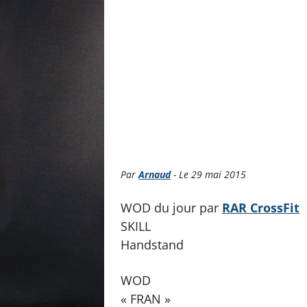
Par
Arnaud
- Le 29 mai 2015
WOD du jour par
RAR CrossFit
SKILL
Handstand
WOD
« FRAN »