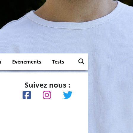
n
Evènements
Tests
Suivez nous :