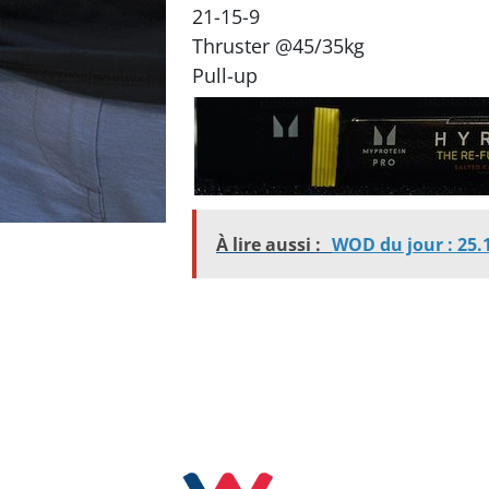
21-15-9
Thruster @45/35kg
Pull-up
À lire aussi :
WOD du jour : 25.