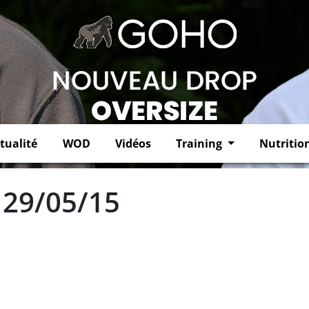
tualité
WOD
Vidéos
Training
Nutritio
 29/05/15