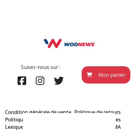
Suivez-nous sur :
Mon panier
Condition générale de vente
Politique de retours
Politique de confidentialité
Mentions légales
Lexique CrossFit ®
ACTU MMA