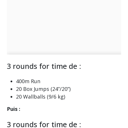
3 rounds for time de :
400m Run
20 Box Jumps (24”/20”)
20 Wallballs (9/6 kg)
Puis :
3 rounds for time de :