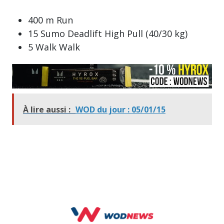
400 m Run
15 Sumo Deadlift High Pull (40/30 kg)
5 Walk Walk
À lire aussi :
WOD du jour : 05/01/15