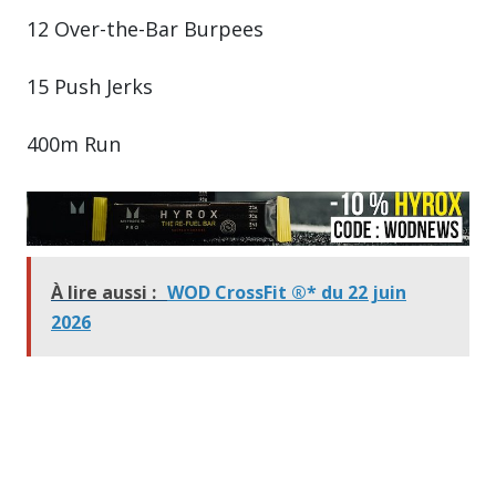
12 Over-the-Bar Burpees
15 Push Jerks
400m Run
À lire aussi :
WOD CrossFit ®* du 22 juin
2026