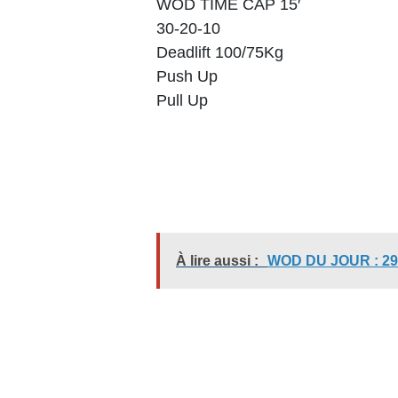
WOD TIME CAP 15′
30-20-10
Deadlift 100/75Kg
Push Up
Pull Up
À lire aussi :
WOD DU JOUR : 29