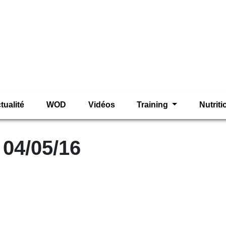
tualité
WOD
Vidéos
Training
Nutrit
 04/05/16
as