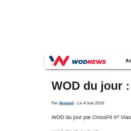
Ac
WOD du jour :
Par
Arnaud
- Le 4 mai 2016
WOD du jour par CrossFit ®* Vi