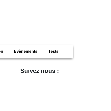
ion
Evènements
Tests
Suivez nous :