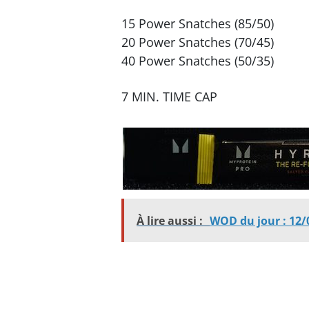
15 Power Snatches (85/50)
20 Power Snatches (70/45)
40 Power Snatches (50/35)
7 MIN. TIME CAP
À lire aussi :
WOD du jour : 12/