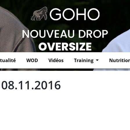
tualité
WOD
Vidéos
Training
Nutritio
 08.11.2016