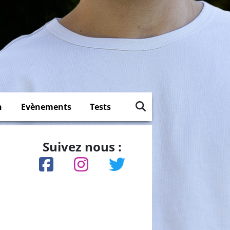
n
Evènements
Tests
Suivez nous :