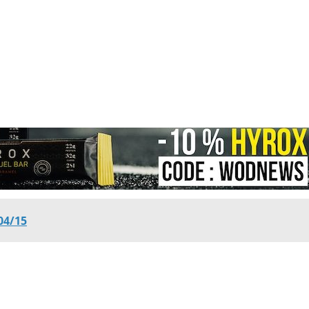
04/15