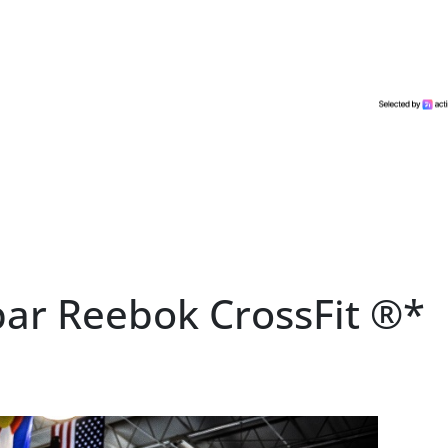
ar Reebok CrossFit ®*