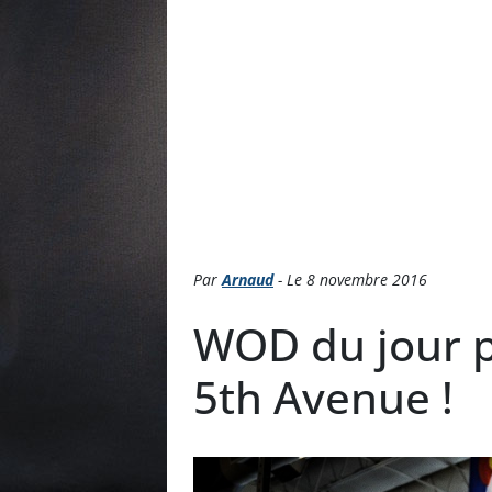
Par
Arnaud
- Le 8 novembre 2016
WOD du jour p
5th Avenue !