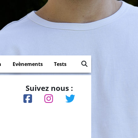
n
Evènements
Tests
Suivez nous :