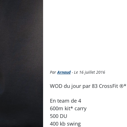
Par
Arnaud
- Le 16 juillet 2016
WOD du jour par 83 CrossFit ®* 
En team de 4
600m kit* carry
500 DU
400 kb swing