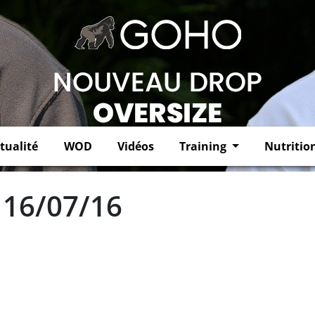
tualité
WOD
Vidéos
Training
Nutritio
 16/07/16