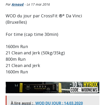
Par
Arnaud
- Le 17 mai 2016
WOD du jour par CrossFit ®* Da Vinci
(Bruxelles)
For time (cap time 30min)
1600m Run
21 Clean and Jerk (50kg/35kg)
800m Run
21 Clean and jerk
1600m Run
À lire aussi :
WOD DU JOUR : 14.03.2020