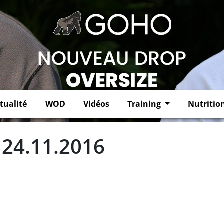
tualité
WOD
Vidéos
Training
Nutritio
 24.11.2016