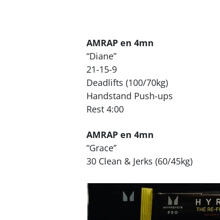
AMRAP en 4mn
“Diane”
21-15-9
Deadlifts (100/70kg)
Handstand Push-ups
Rest 4:00
AMRAP en 4mn
“Grace”
30 Clean & Jerks (60/45kg)