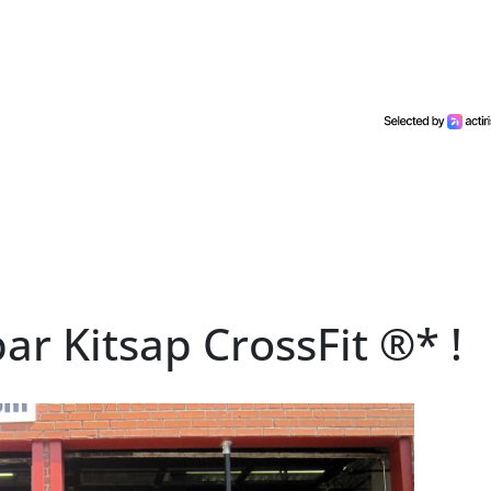
r Kitsap CrossFit ®* !