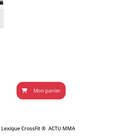
Mon panier
Lexique CrossFit ®
ACTU MMA