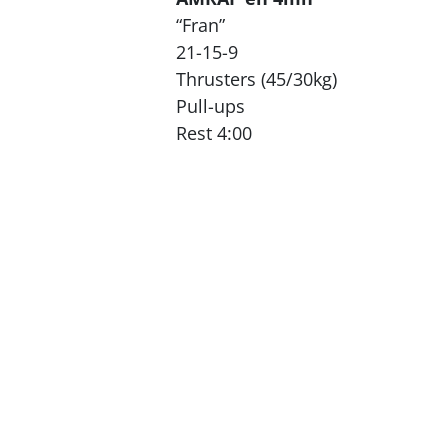
“Fran”
21-15-9
Thrusters (45/30kg)
Pull-ups
Rest 4:00