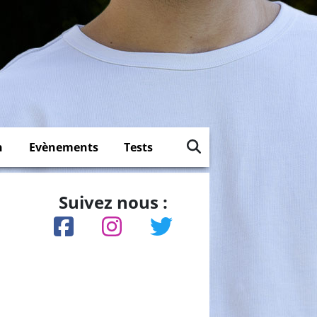
n
Evènements
Tests
Suivez nous :