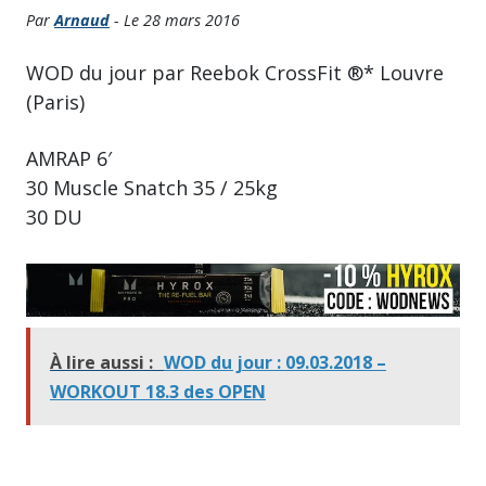
Par
Arnaud
- Le 28 mars 2016
WOD du jour par Reebok CrossFit ®* Louvre
(Paris)
AMRAP 6′
30 Muscle Snatch 35 / 25kg
30 DU
À lire aussi :
WOD du jour : 09.03.2018 –
WORKOUT 18.3 des OPEN