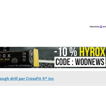
ough drill par CrossFit ®* inc