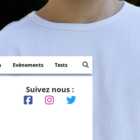
n
Evènements
Tests
Suivez nous :