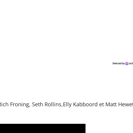
ch Froning, Seth Rollins,Elly Kabboord et Matt Hewe