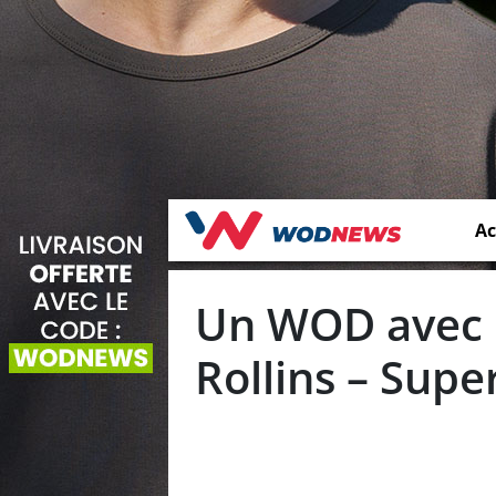
Ac
Un WOD avec R
Rollins – Supe