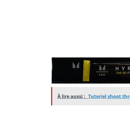
À lire aussi :
Tutoriel shoot thr