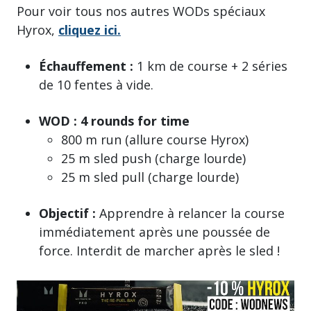
Pour voir tous nos autres WODs spéciaux
Hyrox,
cliquez ici.
Échauffement :
1 km de course + 2 séries
de 10 fentes à vide.
WOD : 4 rounds for time
800 m run (allure course Hyrox)
25 m sled push (charge lourde)
25 m sled pull (charge lourde)
Objectif :
Apprendre à relancer la course
immédiatement après une poussée de
force. Interdit de marcher après le sled !