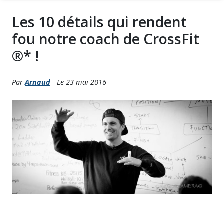
Les 10 détails qui rendent
fou notre coach de CrossFit
®* !
Par
Arnaud
- Le 23 mai 2016