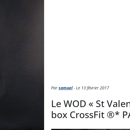
Par
samuel
- Le 13 février 2017
Le WOD « St Valen
box CrossFit ®* 