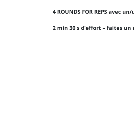
4 ROUNDS FOR REPS avec un/u
2 min 30 s d’effort – faites un