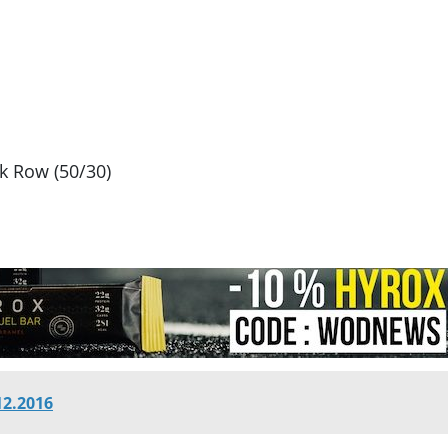
k Row (50/30)
12.2016