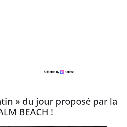
tin » du jour proposé par la
PALM BEACH !