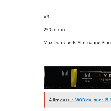
#3
250 m run
Max Dumbbells Alternating Plan
À lire aussi :
WOD du jour : 15.