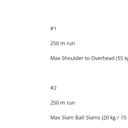
#1
250 m run
Max Shoulder to Overhead (55 kg
#2
250 m run
Max Slam Ball Slams (20 kg / 15 