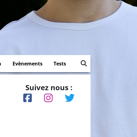
n
Evènements
Tests
Suivez nous :