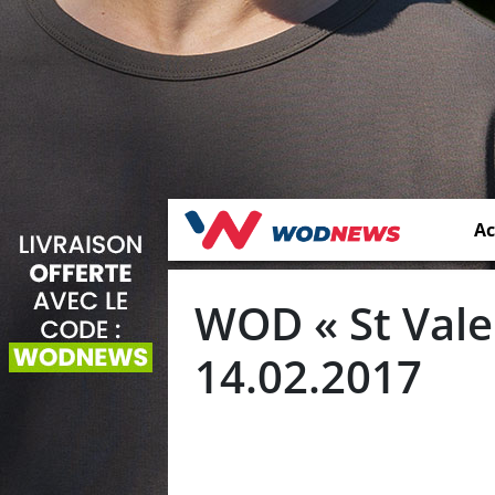
Ac
WOD « St Valen
14.02.2017