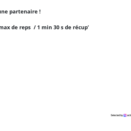
ne partenaire !
 max de reps / 1 min 30 s de récup’