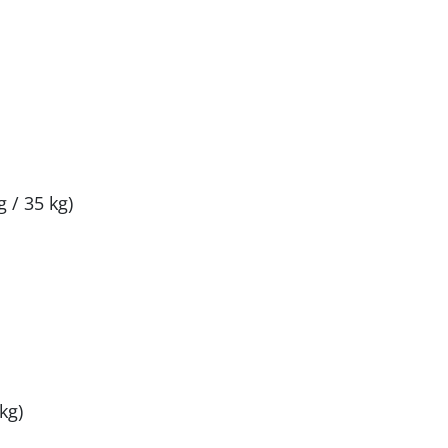
 / 35 kg)
kg)