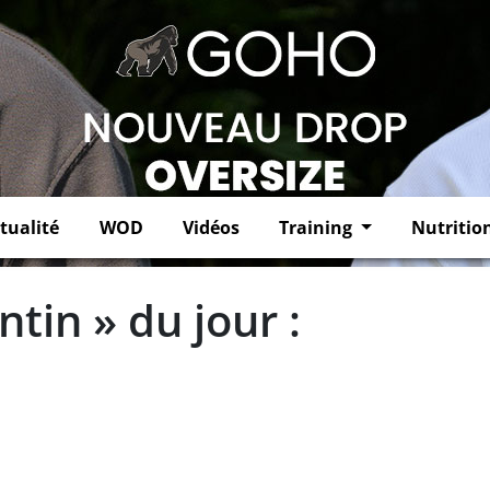
tualité
WOD
Vidéos
Training
Nutritio
tin » du jour :